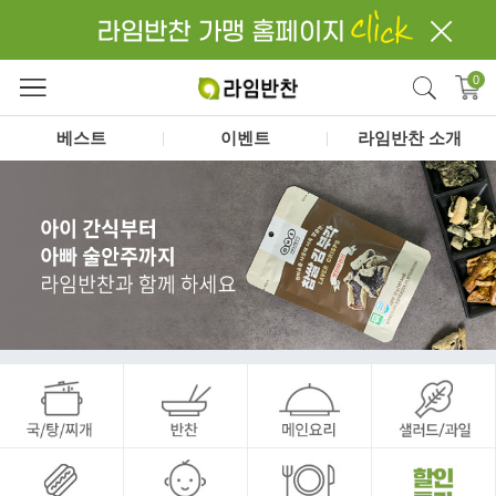
close
검색
0
베스트
이벤트
라임반찬 소개