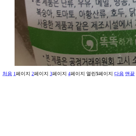
처음
1
페이지
2
페이지
3
페이지
4
페이지
열린
5
페이지
다음
맨끝