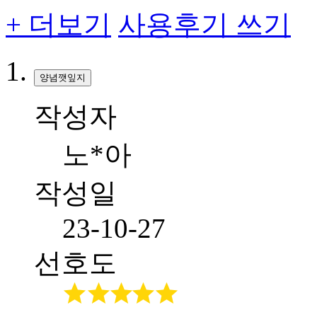
+ 더보기
사용후기 쓰기
양념깻잎지
작성자
노*아
작성일
23-10-27
선호도